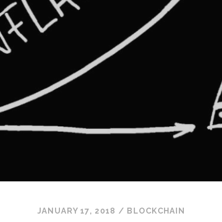
JANUARY 17, 2018
/
BLOCKCHAIN