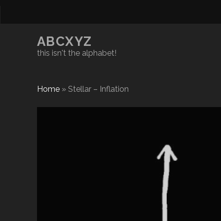
ABCXYZ
this isn't the alphabet!
Home
»
Stellar – Inflation