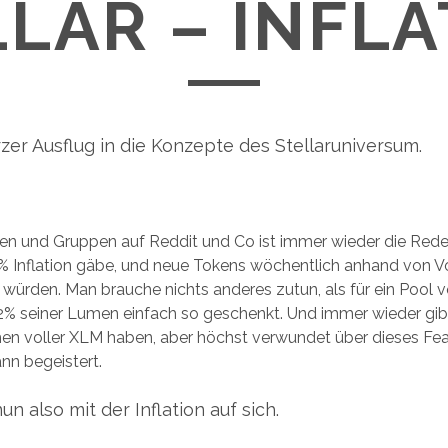
LAR – INFL
zer Ausflug in die Konzepte des Stellaruniversum.
ren und Gruppen auf Reddit und Co ist immer wieder die Red
 1% Inflation gäbe, und neue Tokens wöchentlich anhand von V
würden. Man brauche nichts anderes zutun, als für ein Pool 
 seiner Lumen einfach so geschenkt. Und immer wieder gibt 
en voller XLM haben, aber höchst verwundet über dieses Feat
nn begeistert.
n also mit der Inflation auf sich.