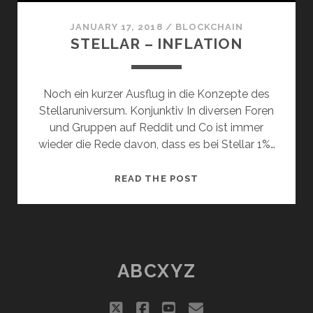
JANUARY 17, 2018
/
BLOCKCHAIN
STELLAR – INFLATION
Noch ein kurzer Ausflug in die Konzepte des
Stellaruniversum. Konjunktiv In diversen Foren
und Gruppen auf Reddit und Co ist immer
wieder die Rede davon, dass es bei Stellar 1%…
STELLAR
READ THE POST
–
INFLATION
ABCXYZ
twitter
facebook
youtube
email