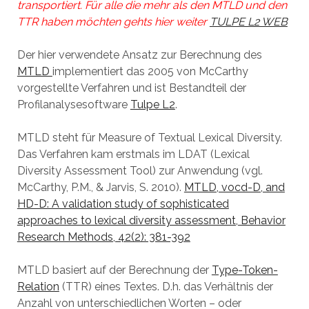
transportiert. Für alle die mehr als den MTLD und den
TTR haben möchten gehts hier weiter
TULPE L2 WEB
Der hier verwendete Ansatz zur Berechnung des
MTLD
implementiert das 2005 von McCarthy
vorgestellte Verfahren und ist Bestandteil der
Profilanalysesoftware
Tulpe L2
.
MTLD steht für Measure of Textual Lexical Diversity.
Das Verfahren kam erstmals im LDAT (Lexical
Diversity Assessment Tool) zur Anwendung (vgl.
McCarthy, P.M., & Jarvis, S. 2010).
MTLD, vocd-D, and
HD-D: A validation study of sophisticated
approaches to lexical diversity assessment, Behavior
Research Methods, 42(2): 381-392
MTLD basiert auf der Berechnung der
Type-Token-
Relation
(TTR) eines Textes. D.h. das Verhältnis der
Anzahl von unterschiedlichen Worten – oder