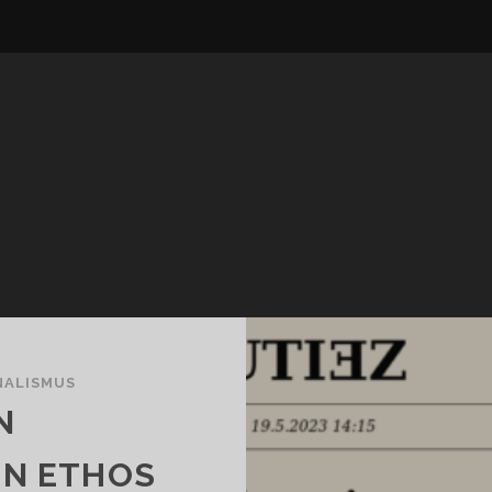
ALISMUS
N
EN ETHOS