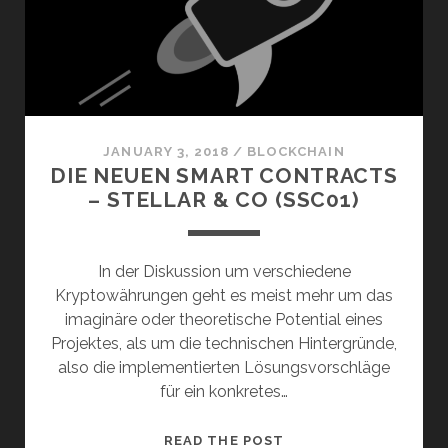
2)
JANUARY 3, 2018
/
BLOCKCHAIN
DIE NEUEN SMART CONTRACTS
– STELLAR & CO (SSC01)
In der Diskussion um verschiedene
Kryptowährungen geht es meist mehr um das
imaginäre oder theoretische Potential eines
Projektes, als um die technischen Hintergründe,
also die implementierten Lösungsvorschläge
für ein konkretes…
DIE
READ THE POST