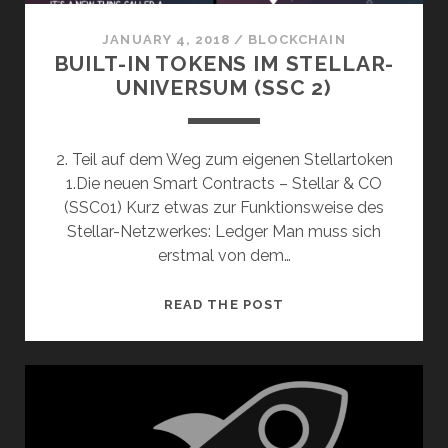
JANUARY 4, 2018
/
BLOCKCHAIN
BUILT-IN TOKENS IM STELLAR-
UNIVERSUM (SSC 2)
2. Teil auf dem Weg zum eigenen Stellartoken
1.Die neuen Smart Contracts – Stellar & CO
(SSC01) Kurz etwas zur Funktionsweise des
Stellar-Netzwerkes: Ledger Man muss sich
erstmal von dem…
BUILT-
READ THE POST
IN
TOKENS
IM
STELLAR-
UNIVERSUM
(SSC