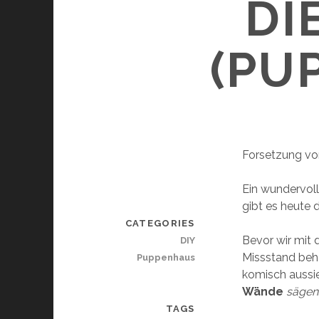
DI
(PU
Forsetzung vo
Ein wundervol
gibt es heute 
CATEGORIES
Bevor wir mit
DIY
Missstand beh
Puppenhaus
komisch aussie
Wände
sägen
TAGS