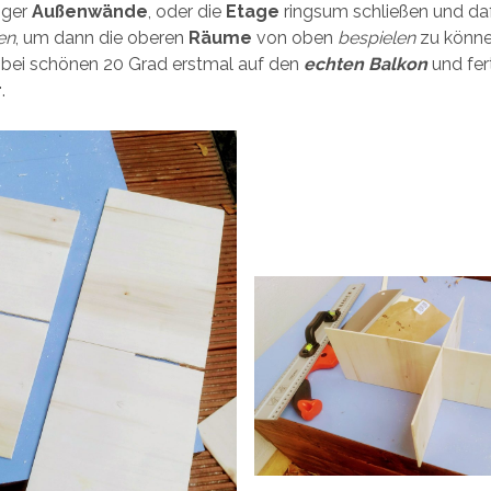
iger
Außenwände
, oder die
Etage
ringsum schließen und daf
en
, um dann die oberen
Räume
von oben
bespielen
zu könne
 bei schönen 20 Grad erstmal auf den
echten Balkon
und fer
r
.