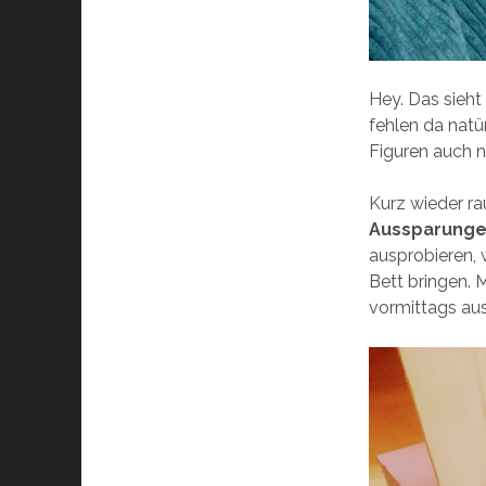
Hey. Das sieh
fehlen da natü
Figuren auch 
Kurz wieder r
Aussparung
ausprobieren, 
Bett bringen. 
vormittags aus