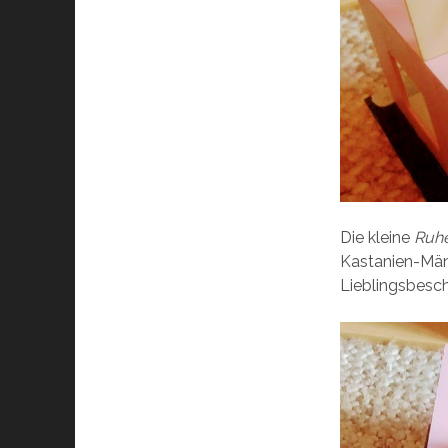
Die kleine
Ruh
Kastanien-Män
Lieblingsbesc