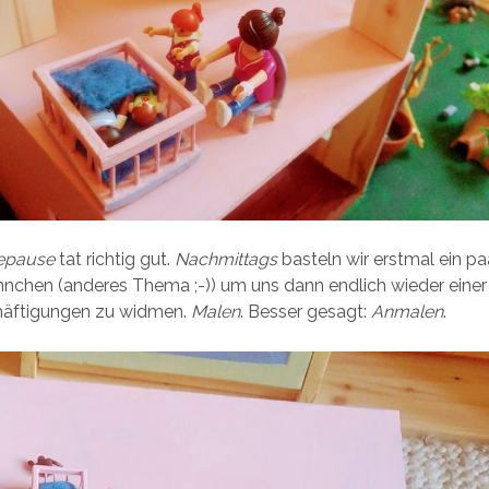
epause
tat richtig gut.
Nachmittags
basteln wir erstmal ein pa
nchen (anderes Thema ;-)) um uns dann endlich wieder einer
häftigungen zu widmen.
Malen
. Besser gesagt:
Anmalen
.