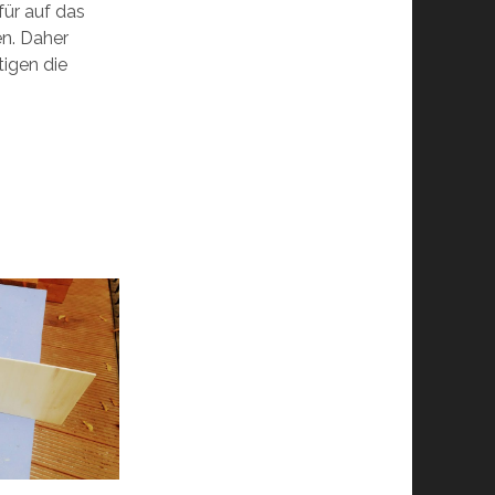
ür auf das
n. Daher
tigen die