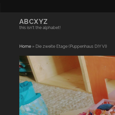
ABCXYZ
this isn't the alphabet!
Home
»
Die zweite Etage (Puppenhaus DIY VI)