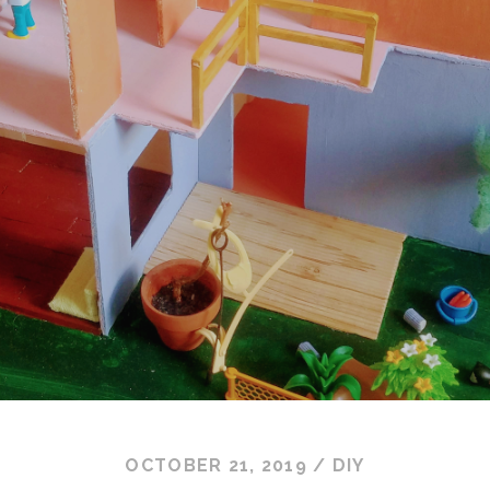
OCTOBER 21, 2019
/
DIY