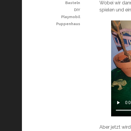
Wobei wir dann
Basteln
spielen und ei
DIY
Playmobil
Puppenhaus
Aber jetzt wird