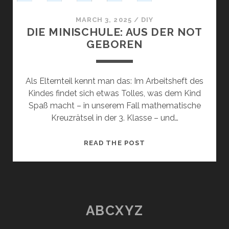
MARCH 3, 2025
/
DIY
DIE MINISCHULE: AUS DER NOT
GEBOREN
Als Elternteil kennt man das: Im Arbeitsheft des
Kindes findet sich etwas Tolles, was dem Kind
Spaß macht – in unserem Fall mathematische
Kreuzrätsel in der 3. Klasse – und…
DIE
READ THE POST
MINISCHULE:
AUS
DER
NOT
GEBOREN
ABCXYZ