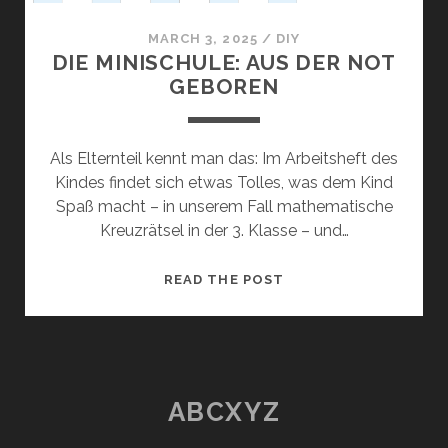
MARCH 3, 2025
/
DIY
DIE MINISCHULE: AUS DER NOT
GEBOREN
Als Elternteil kennt man das: Im Arbeitsheft des
Kindes findet sich etwas Tolles, was dem Kind
Spaß macht – in unserem Fall mathematische
Kreuzrätsel in der 3. Klasse – und…
DIE
READ THE POST
MINISCHULE:
AUS
DER
NOT
GEBOREN
ABCXYZ