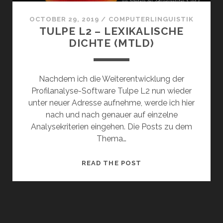
OCTOBER 29, 2019
/
COMPUTERLINGUISTIK
TULPE L2 – LEXIKALISCHE
DICHTE (MTLD)
Nachdem ich die Weiterentwicklung der
Profilanalyse-Software Tulpe L2 nun wieder
unter neuer Adresse aufnehme, werde ich hier
nach und nach genauer auf einzelne
Analysekriterien eingehen. Die Posts zu dem
Thema…
TULPE
READ THE POST
L2
–
LEXIKALISCHE
DICHTE
(MTLD)