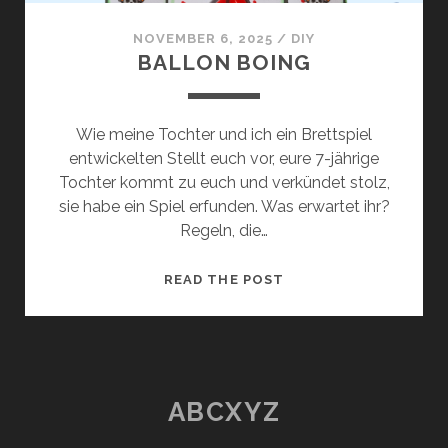
NOVEMBER 6, 2025
/
DIY
BALLON BOING
Wie meine Tochter und ich ein Brettspiel
entwickelten Stellt euch vor, eure 7-jährige
Tochter kommt zu euch und verkündet stolz,
sie habe ein Spiel erfunden. Was erwartet ihr?
Regeln, die…
BALLON
READ THE POST
BOING
ABCXYZ