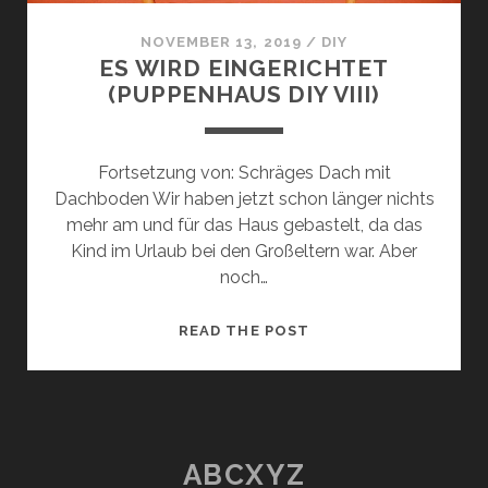
NOVEMBER 13, 2019
/
DIY
ES WIRD EINGERICHTET
(PUPPENHAUS DIY VIII)
Fortsetzung von: Schräges Dach mit
Dachboden Wir haben jetzt schon länger nichts
mehr am und für das Haus gebastelt, da das
Kind im Urlaub bei den Großeltern war. Aber
noch…
ES
READ THE POST
WIRD
EINGERICHTET
(PUPPENHAUS
DIY
VIII)
ABCXYZ